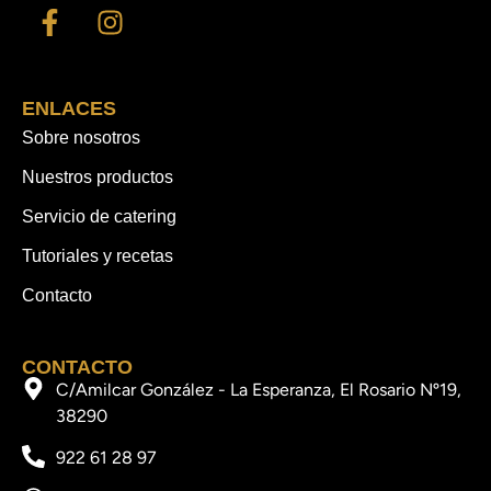
ENLACES
Sobre nosotros
Nuestros productos
Servicio de catering
Tutoriales y recetas
Contacto
CONTACTO
C/Amilcar González - La Esperanza, El Rosario Nº19,
38290
922 61 28 97