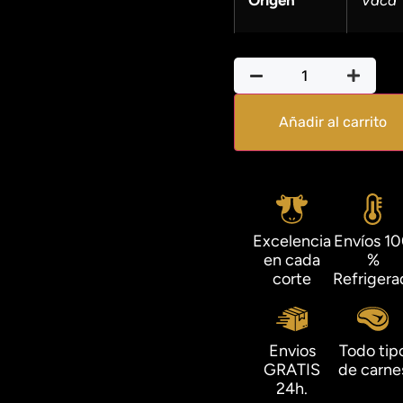
Añadir al carrito
Excelencia
Envíos 1
en cada
%
corte
Refrigera
Envios
Todo tip
GRATIS
de carne
24h.